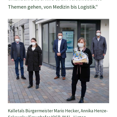
Themen gehen, von Medizin bis Logistik.“
Kalletals Bürgermeister Mario Hecker, Annika Henze-