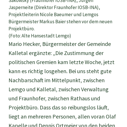
Sakowsky (Fraunhofer IOSB-INA), Jürgen
Jasperneite (Direktor Fraunhofer IOSB-INA),
Projektleiterin Nicole Baeumer und Lemgos
Bürgermeister Markus Baier stehen vor dem neuen
Projektbüro.
(Foto: Alte Hansestadt Lemgo)
Mario Hecker, Bürgermeister der Gemeinde
Kalletal ergänzte: „Die Zustimmung der
politischen Gremien kam letzte Woche, jetzt
kann es richtig losgehen. Bei uns steht gute
Nachbarschaft im Mittelpunkt, zwischen
Lemgo und Kalletal, zwischen Verwaltung
und Fraunhofer, zwischen Rathaus und
Projektbüro. Dass das so reibungslos läuft,
liegt an mehreren Personen, allen voran Olaf
Kapelle und Dennis Ortmeier von den beiden