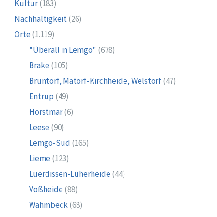
Kultur
(183)
Nachhaltigkeit
(26)
Orte
(1.119)
"Überall in Lemgo"
(678)
Brake
(105)
Brüntorf, Matorf-Kirchheide, Welstorf
(47)
Entrup
(49)
Hörstmar
(6)
Leese
(90)
Lemgo-Süd
(165)
Lieme
(123)
Lüerdissen-Luherheide
(44)
Voßheide
(88)
Wahmbeck
(68)