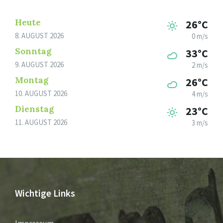
Heute
26°C
8. AUGUST 2026
0 m/s
Sonntag
33°C
9. AUGUST 2026
2 m/s
Montag
26°C
10. AUGUST 2026
4 m/s
Dienstag
23°C
11. AUGUST 2026
3 m/s
Wichtige Links