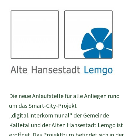
Die neue Anlaufstelle für alle Anliegen rund
um das Smart-City-Projekt
„digital.interkommunal“ der Gemeinde
Kalletal und der Alten Hansestadt Lemgo ist
eröffnet. Das Projektbüro befindet sich in der