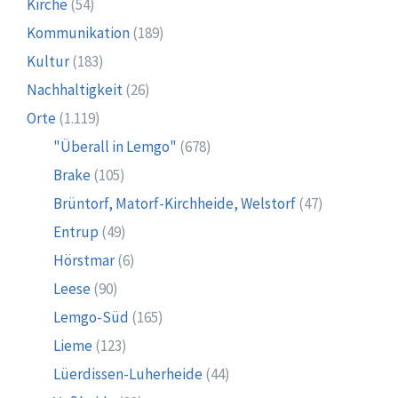
Kirche
(54)
Kommunikation
(189)
Kultur
(183)
Nachhaltigkeit
(26)
Orte
(1.119)
"Überall in Lemgo"
(678)
Brake
(105)
Brüntorf, Matorf-Kirchheide, Welstorf
(47)
Entrup
(49)
Hörstmar
(6)
Leese
(90)
Lemgo-Süd
(165)
Lieme
(123)
Lüerdissen-Luherheide
(44)