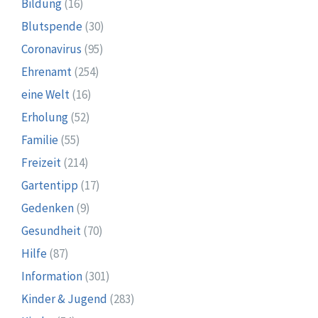
Bildung
(16)
Blutspende
(30)
Coronavirus
(95)
Ehrenamt
(254)
eine Welt
(16)
Erholung
(52)
Familie
(55)
Freizeit
(214)
Gartentipp
(17)
Gedenken
(9)
Gesundheit
(70)
Hilfe
(87)
Information
(301)
Kinder & Jugend
(283)