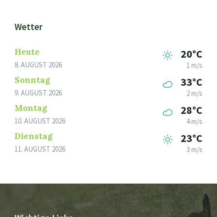
Wetter
Heute
20°C
8. AUGUST 2026
1 m/s
Sonntag
33°C
9. AUGUST 2026
2 m/s
Montag
28°C
10. AUGUST 2026
4 m/s
Dienstag
23°C
11. AUGUST 2026
3 m/s