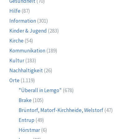
Gesundheit
(70)
Hilfe
(87)
Information
(301)
Kinder & Jugend
(283)
Kirche
(54)
Kommunikation
(189)
Kultur
(183)
Nachhaltigkeit
(26)
Orte
(1.119)
"Überall in Lemgo"
(678)
Brake
(105)
Brüntorf, Matorf-Kirchheide, Welstorf
(47)
Entrup
(49)
Hörstmar
(6)