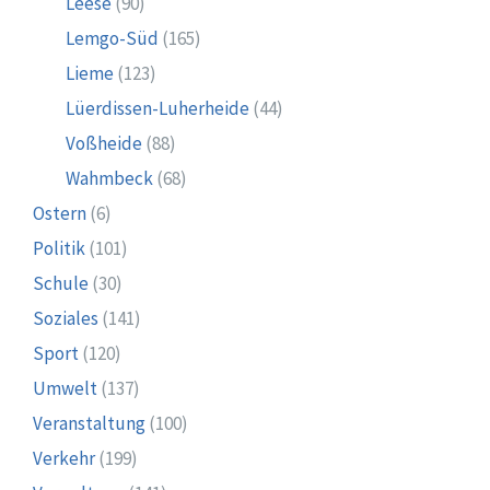
Leese
(90)
Lemgo-Süd
(165)
Lieme
(123)
Lüerdissen-Luherheide
(44)
Voßheide
(88)
Wahmbeck
(68)
Ostern
(6)
Politik
(101)
Schule
(30)
Soziales
(141)
Sport
(120)
Umwelt
(137)
Veranstaltung
(100)
Verkehr
(199)