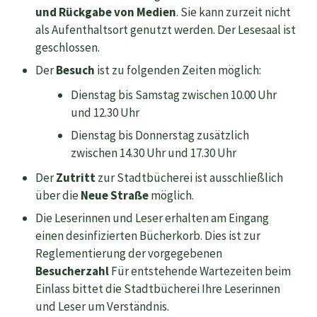
und
Rückgabe von Medien
. Sie kann zurzeit nicht
als Aufenthaltsort genutzt werden. Der Lesesaal ist
geschlossen.
Der
Besuch
ist zu folgenden Zeiten möglich:
Dienstag bis Samstag zwischen 10.00 Uhr
und 12.30 Uhr
Dienstag bis Donnerstag zusätzlich
zwischen 14.30 Uhr und 17.30 Uhr
Der
Zutritt
zur Stadtbücherei ist ausschließlich
über die
Neue Straße
möglich.
Die Leserinnen und Leser erhalten am Eingang
einen desinfizierten Bücherkorb. Dies ist zur
Reglementierung der vorgegebenen
Besucherzahl
Für entstehende Wartezeiten beim
Einlass bittet die Stadtbücherei Ihre Leserinnen
und Leser um Verständnis.