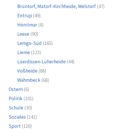
Brüntorf, Matorf-Kirchheide, Welstorf
(47)
Entrup
(49)
Hörstmar
(6)
Leese
(90)
Lemgo-Süd
(165)
Lieme
(123)
Lüerdissen-Luherheide
(44)
Voßheide
(88)
Wahmbeck
(68)
Ostern
(6)
Politik
(101)
Schule
(30)
Soziales
(141)
Sport
(120)