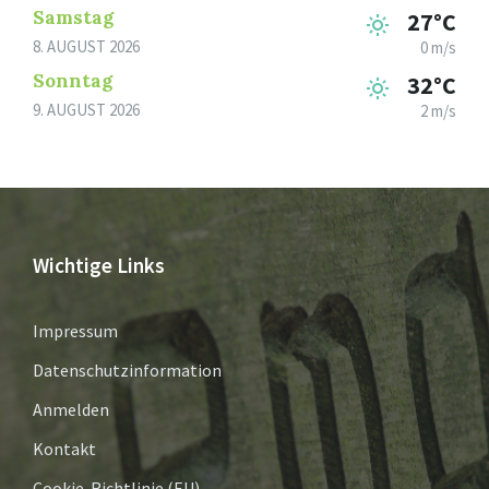
Samstag
27°C
8. AUGUST 2026
0 m/s
Sonntag
32°C
9. AUGUST 2026
2 m/s
Wichtige Links
Impressum
Datenschutzinformation
Anmelden
Kontakt
Cookie-Richtlinie (EU)