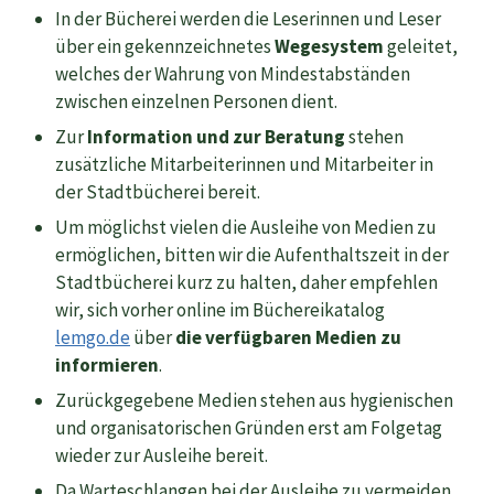
In der Bücherei werden die Leserinnen und Leser
über ein gekennzeichnetes
Wegesystem
geleitet,
welches der Wahrung von Mindestabständen
zwischen einzelnen Personen dient.
Zur
Information und zur Beratung
stehen
zusätzliche Mitarbeiterinnen und Mitarbeiter in
der Stadtbücherei bereit.
Um möglichst vielen die Ausleihe von Medien zu
ermöglichen, bitten wir die Aufenthaltszeit in der
Stadtbücherei kurz zu halten, daher empfehlen
wir, sich vorher online im Büchereikatalog
lemgo.de
über
die verfügbaren Medien zu
informieren
.
Zurückgegebene Medien stehen aus hygienischen
und organisatorischen Gründen erst am Folgetag
wieder zur Ausleihe bereit.
Da Warteschlangen bei der Ausleihe zu vermeiden