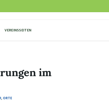
VEREINSSEITEN
rungen im
R
,
ORTE