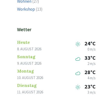
Wohnen
(27)
Workshop
(13)
Wetter
Heute
24°C
8. AUGUST 2026
0 m/s
Sonntag
33°C
9. AUGUST 2026
2 m/s
Montag
28°C
10. AUGUST 2026
4 m/s
Dienstag
23°C
11. AUGUST 2026
3 m/s