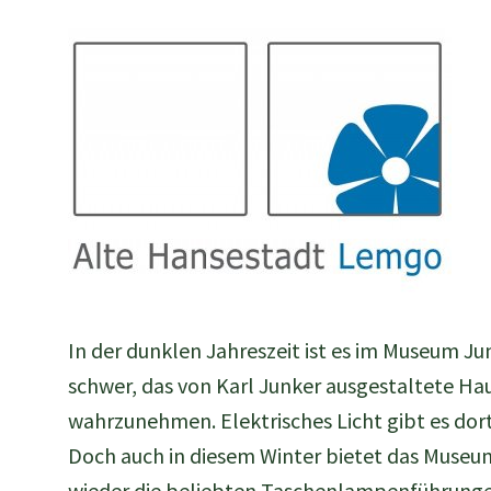
In der dunklen Jahreszeit ist es im Museum J
schwer, das von Karl Junker ausgestaltete Ha
wahrzunehmen. Elektrisches Licht gibt es dort
Doch auch in diesem Winter bietet das Muse
wieder die beliebten Taschenlampenführung