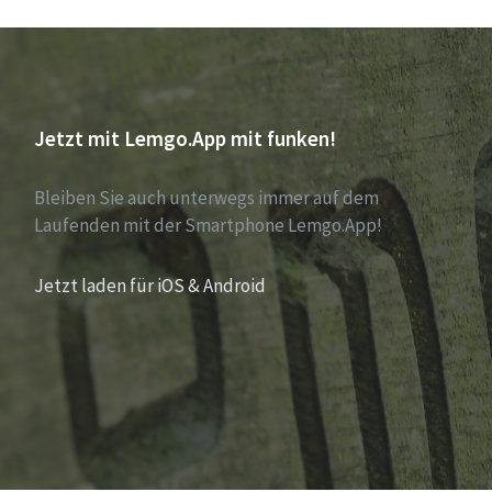
Jetzt mit Lemgo.App mit funken!
Bleiben Sie auch unterwegs immer auf dem
Laufenden mit der Smartphone Lemgo.App!
Jetzt laden für iOS & Android