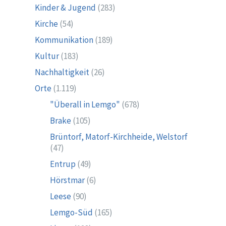
Kinder & Jugend
(283)
Kirche
(54)
Kommunikation
(189)
Kultur
(183)
Nachhaltigkeit
(26)
Orte
(1.119)
"Überall in Lemgo"
(678)
Brake
(105)
Brüntorf, Matorf-Kirchheide, Welstorf
(47)
Entrup
(49)
Hörstmar
(6)
Leese
(90)
Lemgo-Süd
(165)