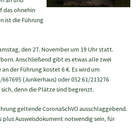
f das ohnehin
n ist die Führung
amstag, den 27. November um 19 Uhr statt.
born. Anschließend gibt es etwas alle zwei
an der Führung kostet 6 €. Es wird um
/667695 (Junkerhaus) oder 052 61/213276
sich, denn die Plätze sind begrenzt.
 Führung geltende CoronaSchVO ausschlaggebend.
s plus Ausweisdokument notwendig sein, für