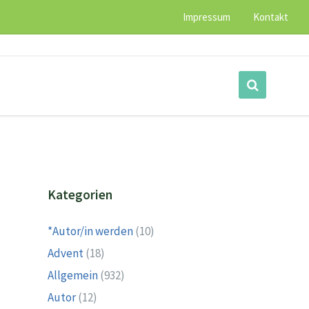
Impressum
Kontakt
Kategorien
*Autor/in werden
(10)
Advent
(18)
Allgemein
(932)
Autor
(12)