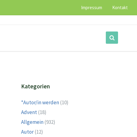
Impressum
Kontakt
Kategorien
*Autor/in werden
(10)
Advent
(18)
Allgemein
(932)
Autor
(12)