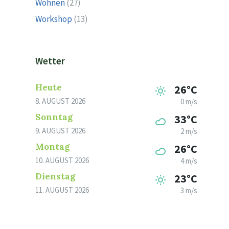
Wohnen
(27)
Workshop
(13)
Wetter
Heute
26°C
8. AUGUST 2026
0 m/s
Sonntag
33°C
9. AUGUST 2026
2 m/s
Montag
26°C
10. AUGUST 2026
4 m/s
Dienstag
23°C
11. AUGUST 2026
3 m/s