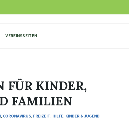
VEREINSSEITEN
N FÜR KINDER,
D FAMILIEN
N
,
CORONAVIRUS
,
FREIZEIT
,
HILFE
,
KINDER & JUGEND