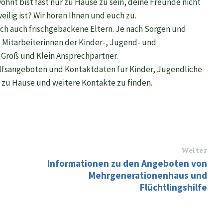
wohnt bist fast nur zu Hause zu sein, deine Freunde nicht
eilig ist? Wir hören Ihnen und euch zu.
ich auch frischgebackene Eltern. Je nach Sorgen und
e Mitarbeiterinnen der Kinder-, Jugend- und
 Groß und Klein Ansprechpartner.
Hilfsangeboten und Kontaktdaten für Kinder, Jugendliche
t zu Hause und weitere Kontakte zu finden.
Weiter
Informationen zu den Angeboten von
Mehrgenerationenhaus und
Flüchtlingshilfe