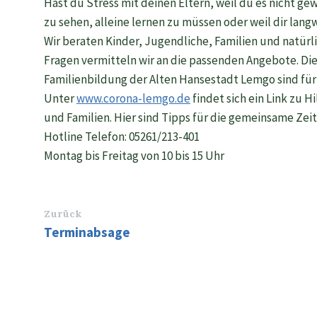
Hast du Stress mit deinen Eltern, weil du es nicht ge
zu sehen, alleine lernen zu müssen oder weil dir langw
Wir beraten Kinder, Jugendliche, Familien und natürl
Fragen vermitteln wir an die passenden Angebote. Di
Familienbildung der Alten Hansestadt Lemgo sind für
Unter
www.corona-lemgo.de
findet sich ein Link zu 
und Familien. Hier sind Tipps für die gemeinsame Zei
Hotline Telefon: 05261/213-401
Montag bis Freitag von 10 bis 15 Uhr
Zurück
Terminabsage