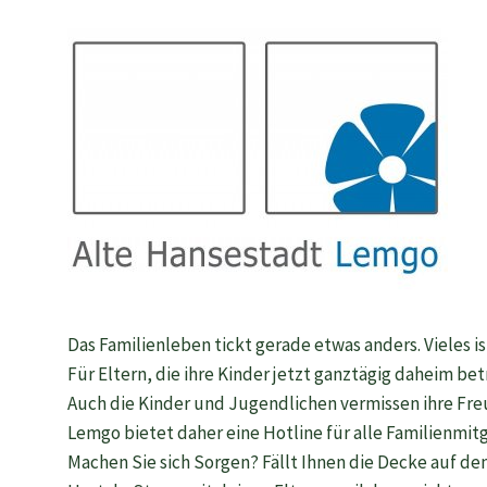
Das Familienleben tickt gerade etwas anders. Vieles is
Für Eltern, die ihre Kinder jetzt ganztägig daheim 
Auch die Kinder und Jugendlichen vermissen ihre Fre
Lemgo bietet daher eine Hotline für alle Familienmitg
Machen Sie sich Sorgen? Fällt Ihnen die Decke auf d