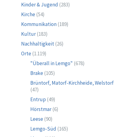
Kinder & Jugend
(283)
Kirche
(54)
Kommunikation
(189)
Kultur
(183)
Nachhaltigkeit
(26)
Orte
(1.119)
"Überall in Lemgo"
(678)
Brake
(105)
Brüntorf, Matorf-Kirchheide, Welstorf
(47)
Entrup
(49)
Hörstmar
(6)
Leese
(90)
Lemgo-Süd
(165)