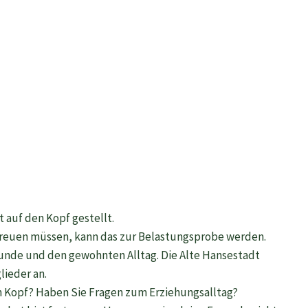
t auf den Kopf gestellt.
betreuen müssen, kann das zur Belastungsprobe werden.
unde und den gewohnten Alltag. Die Alte Hansestadt
lieder an.
en Kopf? Haben Sie Fragen zum Erziehungsalltag?