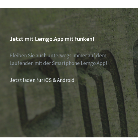
Jetzt mit Lemgo.App mit funken!
Bleiben Sie auch unterwegs immer auf dem
Laufenden mit der Smartphone Lemgo.App!
Jetzt laden für iOS & Android