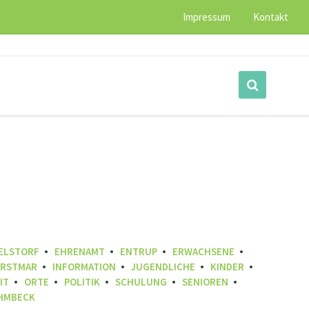
Impressum
Kontakt
WELSTORF
EHRENAMT
ENTRUP
ERWACHSENE
RSTMAR
INFORMATION
JUGENDLICHE
KINDER
IT
ORTE
POLITIK
SCHULUNG
SENIOREN
HMBECK