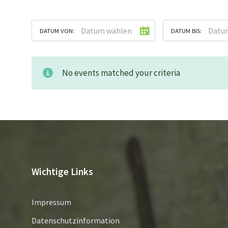
DATUM VON:
DATUM BIS:
No events matched your criteria
Wichtige Links
Impressum
Datenschutzinformation