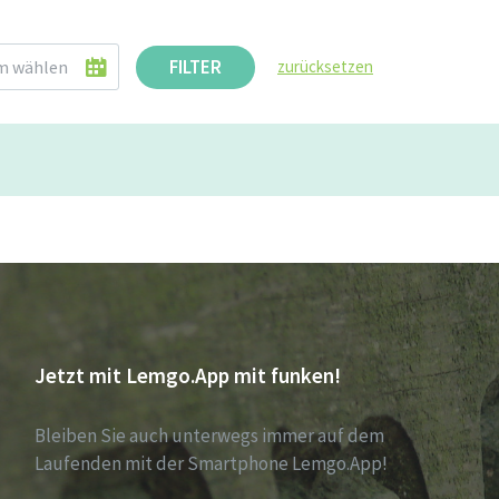
FILTER
zurücksetzen
Jetzt mit Lemgo.App mit funken!
Bleiben Sie auch unterwegs immer auf dem
Laufenden mit der Smartphone Lemgo.App!