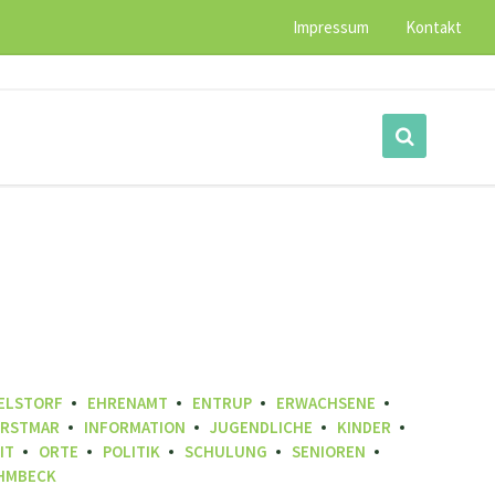
Impressum
Kontakt
WELSTORF
EHRENAMT
ENTRUP
ERWACHSENE
RSTMAR
INFORMATION
JUGENDLICHE
KINDER
IT
ORTE
POLITIK
SCHULUNG
SENIOREN
HMBECK