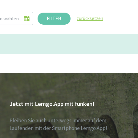
FILTER
zurücksetzen
Jetzt mit Lemgo.App mit funken!
Bleiben Sie auch unterwegs immer auf dem
Laufenden mit der Smartphone Lemgo.App!