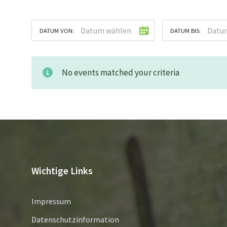
DATUM VON:
DATUM BIS:
No events matched your criteria
Wichtige Links
Impressum
Datenschutzinformation