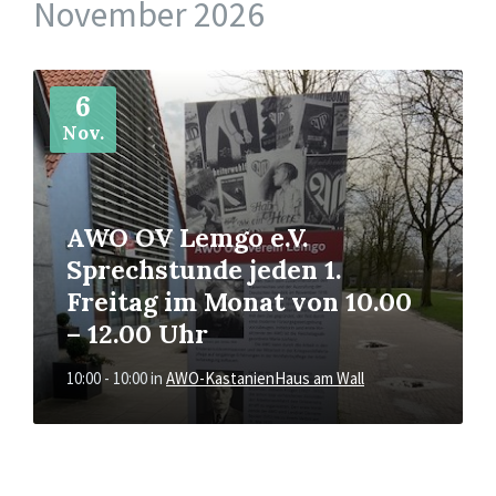
November 2026
Mehr
6
Nov.
AWO OV Lemgo e.V.
Sprechstunde jeden 1.
Freitag im Monat von 10.00
– 12.00 Uhr
10:00 - 10:00
in
AWO-KastanienHaus am Wall