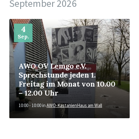
September 2026
Mehr
4
Sep.
AWO OV Lemgo e.V.
Sprechstunde jeden 1.
Freitag im Monat von 10.00
– 12.00 Uhr
10:00 - 10:00
in
AWO-KastanienHaus am Wall