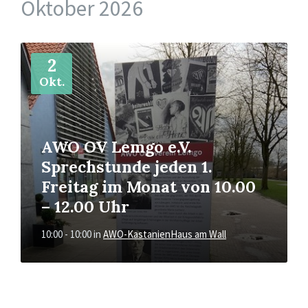
Oktober 2026
Mehr
2
Okt.
AWO OV Lemgo e.V.
Sprechstunde jeden 1.
Freitag im Monat von 10.00
– 12.00 Uhr
10:00 - 10:00
in
AWO-KastanienHaus am Wall