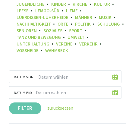
JUGENDLICHE
KINDER
KIRCHE
KULTUR
LEESE
LEMGO-SÜD
LIEME
LÜERDISSEN-LUHERHEIDE
MÄNNER
MUSIK
NACHHALTIGKEIT
ORTE
POLITIK
SCHULUNG
SENIOREN
SOZIALES
SPORT
TANZ UND BEWEGUNG
UMWELT
UNTERHALTUNG
VEREINE
VERKEHR
VOSSHEIDE
WAHMBECK
DATUM VON:
DATUM BIS:
FILTER
zurücksetzen