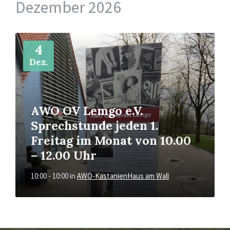
Dezember 2026
Mehr
4
Dez.
AWO OV Lemgo e.V.
Sprechstunde jeden 1.
Freitag im Monat von 10.00
– 12.00 Uhr
10:00 - 10:00
in
AWO-KastanienHaus am Wall