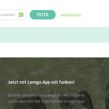
FILTER
zurücksetzen
Jetzt mit Lemgo.App mit funken!
Bleiben Sie auch unterwegs immer auf dem
Laufenden mit der Smartphone Lemgo.App!