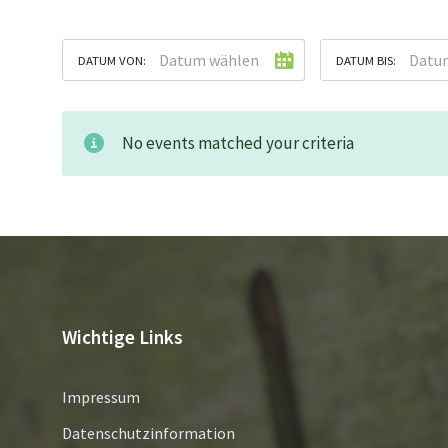
DATUM VON:
DATUM BIS:
No events matched your criteria
Wichtige Links
Impressum
Datenschutzinformation