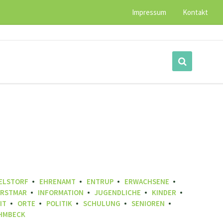
Impressum
Kontakt
WELSTORF
EHRENAMT
ENTRUP
ERWACHSENE
RSTMAR
INFORMATION
JUGENDLICHE
KINDER
IT
ORTE
POLITIK
SCHULUNG
SENIOREN
HMBECK