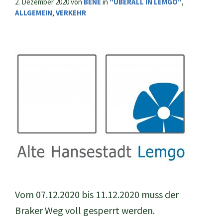
2. Dezember 2020
von
BENE
in
"ÜBERALL IN LEMGO"
,
ALLGEMEIN
,
VERKEHR
Vom 07.12.2020 bis 11.12.2020 muss der
Braker Weg voll gesperrt werden.