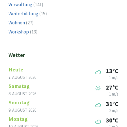
Verwaltung
(141)
Weiterbildung
(15)
Wohnen
(27)
Workshop
(13)
Wetter
Heute
13°C
7. AUGUST 2026
1 m/s
Samstag
27°C
8. AUGUST 2026
1 m/s
Sonntag
31°C
9. AUGUST 2026
2 m/s
Montag
30°C
10. AUGUST 2026
1 m/s