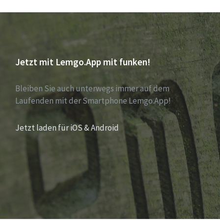
Jetzt mit Lemgo.App mit funken!
Bleiben Sie auch unterwegs immer auf dem
Laufenden mit der Smartphone Lemgo.App!
Jetzt laden für iOS & Android