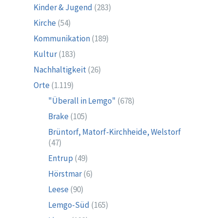
Kinder & Jugend
(283)
Kirche
(54)
Kommunikation
(189)
Kultur
(183)
Nachhaltigkeit
(26)
Orte
(1.119)
"Überall in Lemgo"
(678)
Brake
(105)
Brüntorf, Matorf-Kirchheide, Welstorf
(47)
Entrup
(49)
Hörstmar
(6)
Leese
(90)
Lemgo-Süd
(165)