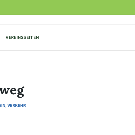
VEREINSSEITEN
nweg
EIN
,
VERKEHR