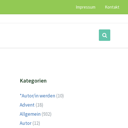
Impressum
Kontakt
Kategorien
*Autor/in werden
(10)
Advent
(18)
Allgemein
(932)
Autor
(12)