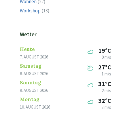
Wohnen
(27)
Workshop
(13)
Wetter
Heute
19°C
7. AUGUST 2026
0 m/s
Samstag
27°C
8. AUGUST 2026
1 m/s
Sonntag
31°C
9. AUGUST 2026
2 m/s
Montag
32°C
10. AUGUST 2026
3 m/s