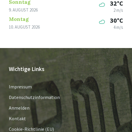
Sonntag
32°C
9. AUGUST 2026
2 m/s
Montag
30°C
10. AUGUST 2026
4 m/s
Wichtige Links
Impressum
Datenschutzinformation
Anmelden
Kontakt
Cookie-Richtlinie (EU)