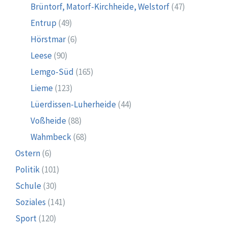
Brüntorf, Matorf-Kirchheide, Welstorf
(47)
Entrup
(49)
Hörstmar
(6)
Leese
(90)
Lemgo-Süd
(165)
Lieme
(123)
Lüerdissen-Luherheide
(44)
Voßheide
(88)
Wahmbeck
(68)
Ostern
(6)
Politik
(101)
Schule
(30)
Soziales
(141)
Sport
(120)