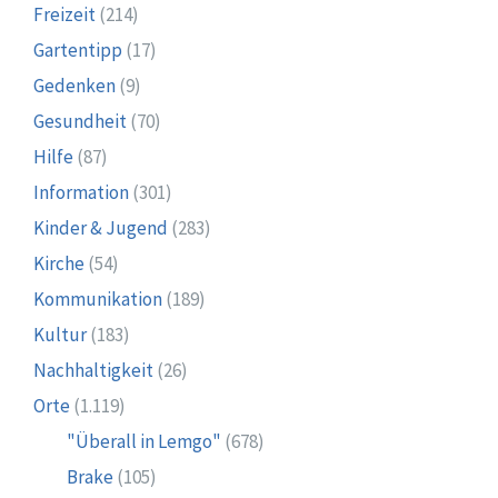
Freizeit
(214)
Gartentipp
(17)
Gedenken
(9)
Gesundheit
(70)
Hilfe
(87)
Information
(301)
Kinder & Jugend
(283)
Kirche
(54)
Kommunikation
(189)
Kultur
(183)
Nachhaltigkeit
(26)
Orte
(1.119)
"Überall in Lemgo"
(678)
Brake
(105)